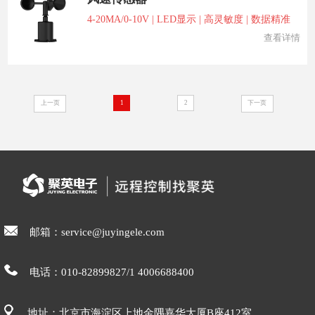
4-20MA/0-10V | LED显示 | 高灵敏度 | 数据精准
查看详情
上一页
1
2
下一页
邮箱：service@juyingele.com
电话：010-82899827/1 4006688400
地址：北京市海淀区上地金隅嘉华大厦B座412室