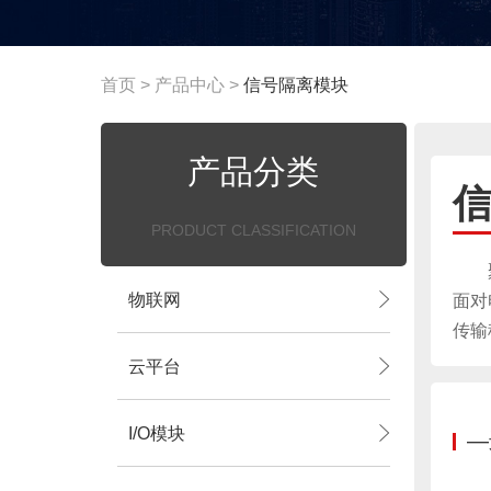
首页
>
产品中心
>
信号隔离模块
产品分类
PRODUCT CLASSIFICATION
物联网
面对
传输
云平台
I/O模块
—