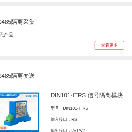
S485隔离采集
无产品
查看更多
S485隔离变送
DIN101-ITRS 信号隔离模块
型号：DIN101-ITRS
输入接口：RS
输出接口：I/V1/V2