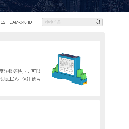
T12
DAM-0404D
度转换等特点，可以
现场工况，保证信号