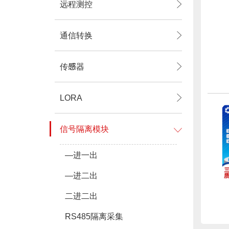
远程测控
通信转换
传感器
LORA
信号隔离模块
—进一出
—进二出
二进二出
RS485隔离采集