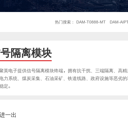
热门搜索：
DAM-T0888-MT
DAM-AIP
信号隔离模块
聚英电子提供信号隔离模块终端，拥有抗干扰、三端隔离、高精
电力系统、煤炭采集、石油采矿、铁道线路、政府设施等恶劣的
稳定。
进一出