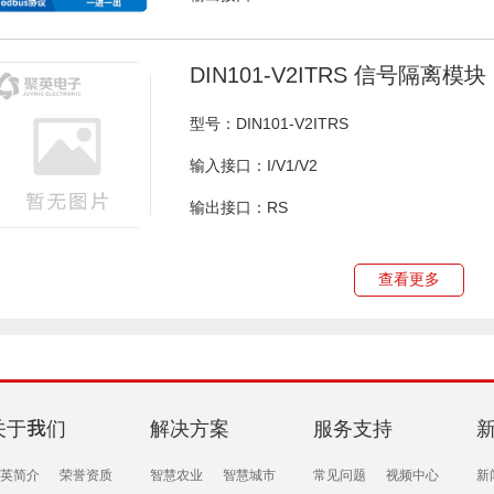
DIN101-V2ITRS 信号隔离模块
型号：DIN101-V2ITRS
输入接口：I/V1/V2
输出接口：RS
查看更多
关于我们
解决方案
服务支持
英简介
荣誉资质
智慧农业
智慧城市
常见问题
视频中心
新