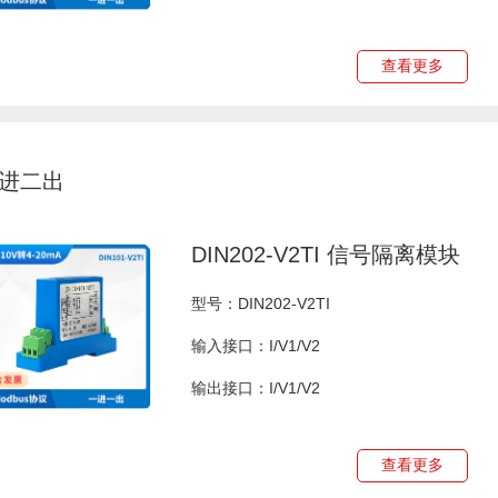
查看更多
进二出
DIN202-V2TI 信号隔离模块
型号：DIN202-V2TI
输入接口：I/V1/V2
输出接口：I/V1/V2
查看更多