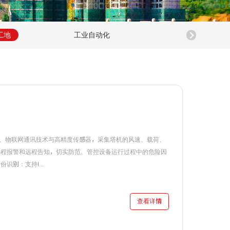
工地
工业自动化
环境监控
、物联网通讯技术与高精度传感器，采集塔机的风速、载荷、
远程报警和远程告知，切实防范、管控设备运行过程中的危险因
别：支持I...
查看详情