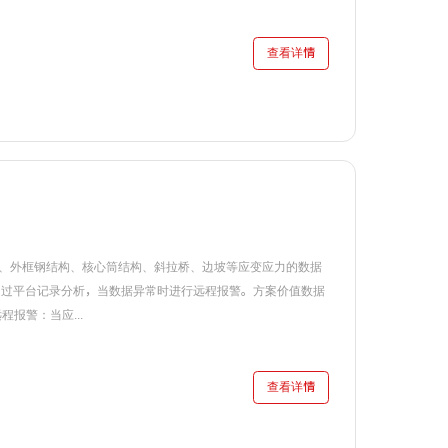
查看详情
、外框钢结构、核心筒结构、斜拉桥、边坡等应变应力的数据
通过平台记录分析，当数据异常时进行远程报警。方案价值数据
报警：当应...
查看详情