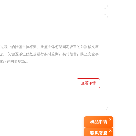
工过程中的挂篮主体桁架、挂篮主体桁架固定设置的前滑移支座
状态、关键区域位移数据进行实时监测，实时预警，防止安全事
过阈值现场...
查看详情
×
样品申请
×
联系客服