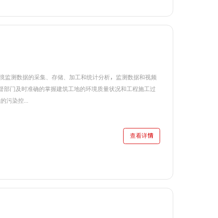
境监测数据的采集、存储、加工和统计分析，监测数据和视频
助监督部门及时准确的掌握建筑工地的环境质量状况和工程施工过
污染控...
查看详情