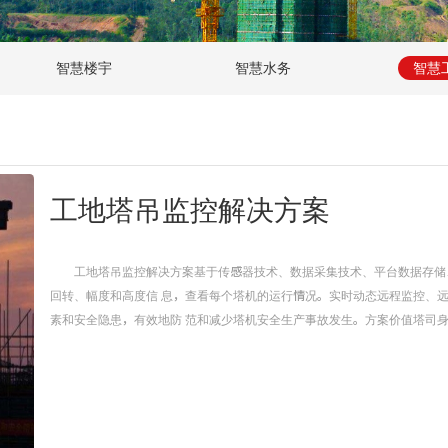
智慧楼宇
智慧水务
智慧
工地塔吊监控解决方案
工地塔吊监控解决方案基于传感器技术、数据采集技术、平台数据存储
回转、幅度和高度信 息，查看每个塔机的运行情况。实时动态远程监控、
素和安全隐患，有效地防 范和减少塔机安全生产事故发生。方案价值塔司身份识