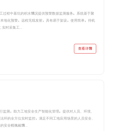
工过程中基坑的积水情况提供预警数据监测服务。系统基于聚
，本地化预警，远程无线发射，具有易于架设，使用简单，待机
实时采集工...
查看详情
行监测，助力工地安全生产智能化管理。提供对人员、环境、
料法环的全方位实时监控，满足不同工地应用场景的人员安全、
安全帽佩戴情...