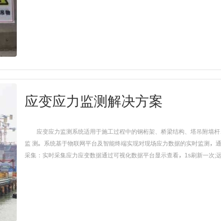
应变应力监测解决方案
应变应力监测系统适用于施工过程中的钢桁架、桥梁结构、塔吊附墙杆
监 测。系统基于物联网平台及智能终端实现对现场应力数据的实时监测，
采集：实时采集应力应变数据通过可视化数据平台显示查看，1s刷新一次;远程