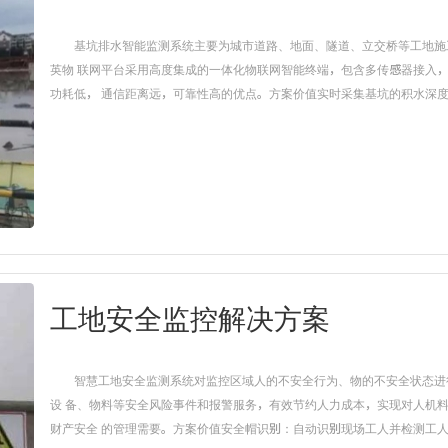
基坑排水智能监测系统主要为城市道路、地面、隧道、立交桥等工地施
英物 联网平台采用高度集成的一体化物联网智能终端，包含多传感器接入
功耗低， 通信距离远，可靠性高的优点。方案价值实时采集基坑的积水深度; 
工地安全监控解决方案
智慧工地安全监测系统对监控区域人的不安全行为、物的不安全状态进
设 备、物料等安全风险事件和报警服务，有效节约人力成本，实现对人机
财产安全 的管理需要。方案价值安全帽识别：自动识别现场工人并检测工人的