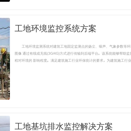
工地环境监控系统方案
工地环境监测系统对建筑工地固定监测点的扬尘、噪声、气象参数等环
图像 通过有线或无线(3G/4G)方式进行传输到后端平台。该系统能够帮
程对环境的 影响程度。满足建筑施工行业环保统计的要求，为建筑施工行业的
工地基坑排水监控解决方案