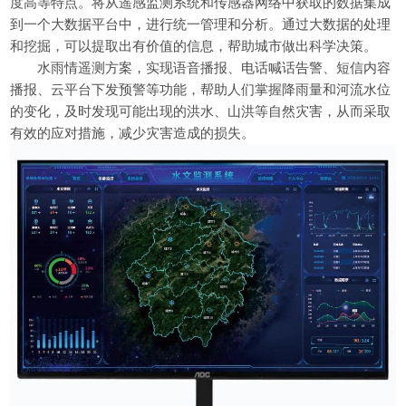
度高等特点。将从遥感监测系统和传感器网络中获取的数据集成
到一个大数据平台中，进行统一管理和分析。通过大数据的处理
和挖掘，可以提取出有价值的信息，帮助城市做出科学决策。
水雨情遥测方案，实现语音播报、电话喊话告警、短信内容
播报、云平台下发预警等功能，帮助人们掌握降雨量和河流水位
的变化，及时发现可能出现的洪水、山洪等自然灾害，从而采取
有效的应对措施，减少灾害造成的损失。