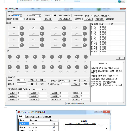
2、DAM调试软件
3、采集模块调试软件