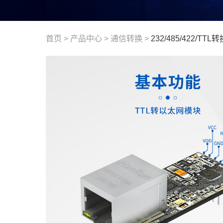
首页
>
产品中心
>
通信转换
>
232/485/422/TTL转