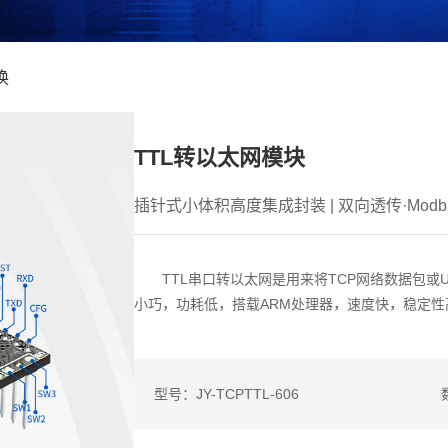
换
TTL转以太网模块
插针式小体积高度集成封装 | 双向透传·Modbu
TTL串口转以太网是用来将TCP网络数据包或
小巧，功耗低，搭载ARM处理器，速度快，稳定性
型号：JY-TCPTTL-606