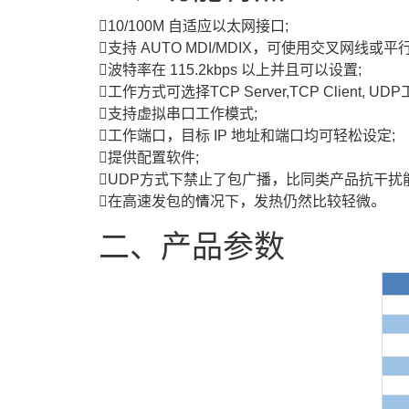
10/100M 自适应以太网接口;
支持 AUTO MDI/MDIX，可使用交叉网线或平
波特率在 115.2kbps 以上并且可以设置;
工作方式可选择TCP Server,TCP Client, UD
支持虚拟串口工作模式;
工作端口，目标 IP 地址和端口均可轻松设定;
提供配置软件;
UDP方式下禁止了包广播，比同类产品抗干扰
在高速发包的情况下，发热仍然比较轻微。
二、产品参数