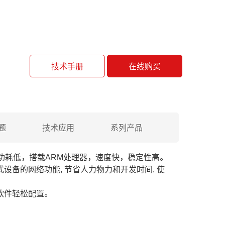
技术手册
在线购买
题
技术应用
系列产品
，功耗低，搭载ARM处理器，速度快，稳定性高。
式设备的网络功能, 节省人力物力和开发时间, 使
通过软件轻松配置。