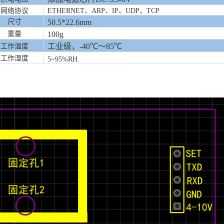
网络协议
ETHERNET、ARP、IP、UDP、TCP
尺寸
50.5*22.6mm
重量
100
g
工业级，
-40℃～85℃
工作温度
工作湿度
5~95%RH.