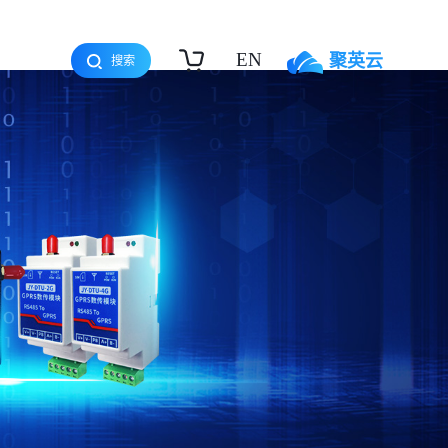
EN
聚英云
搜索