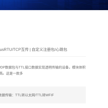
sRTU/TCP互传 | 自定义注册包/心跳包
UDP数据包与TTL接口数据实现透明传输的设备，模块体积
高。这是一款多
数据传输：TTL转以太网/TTL转WFIF