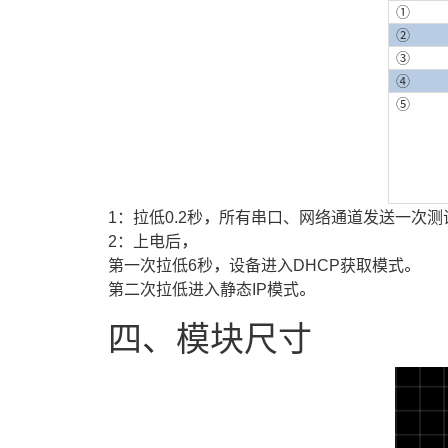
①
②
③
④
⑤
1：拉低0.2秒，所有串口、网络通道发送一次测
2：上电后，
第一次拉低6秒，设备进入DHCP获取模式。
第二次拉低进入静态IP模式。
四、模块尺寸