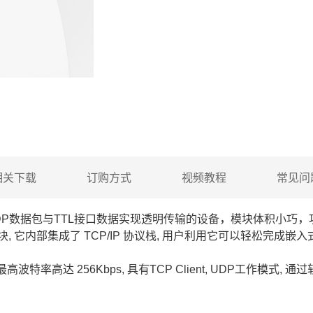
相关下载
订购方式
视频教程
常见问
UDP数据包与TTL接口数据实现透明传输的设备，模块体积小巧
它内部集成了 TCP/IP 协议栈, 用户利用它可以轻松完成嵌入
高波特率高达 256Kbps, 具有TCP Client, UDP工作模式, 