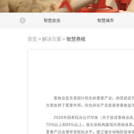
智慧农业
智慧城市
首页
>
解决方案
>
智慧养殖
畜牧业是关系国计民生的重要产业，肉蛋奶是百姓
方面发挥了重要作用，但也存在产业发展质量效益
2020年国务院办公厅印发《关于促进畜牧业高质
75%以上和85%以上，提出加快构建现代养殖体
畜禽产品追溯等智能化水平，建立健全动物防疫体