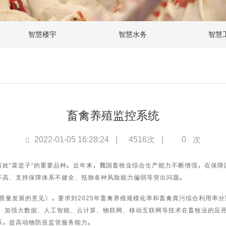
智慧楼宇
智慧水务
智慧
畜禽养殖监控系统
2022-01-05 16:28:24
|
4516次
|
0
次
“菜篮子”的重要品种。近年来，我国畜牧业综合生产能力不断增强，在保障
不高、支持保障体系不健全、抵御各种风险能力偏弱等突出问题。
量发展的意见》，要求到2025年畜禽养殖规模化率和畜禽粪污综合利用率分别达
系，加强大数据、人工智能、云计算、物联网、移动互联网等技术在畜牧业的应
系，提高动物防疫监管服务能力。