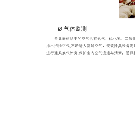
Ø 气体监测
畜禽养殖场中的空气含有氨气、硫化氢、二氧化碳等
排出污浊空气,不断进入新鲜空气，安装除臭设备定
进行通风换气除臭,保护舍内空气流通与清新。通风