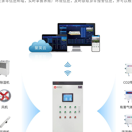
大屏等信息终端，实时掌握养殖厂环境信息，及时获取异常报警信息，并可以根