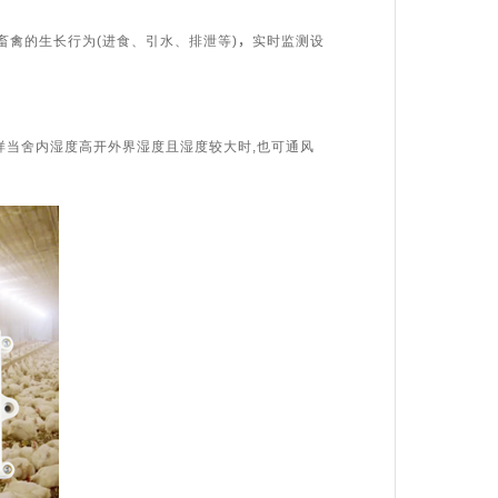
禽的生长行为(进食、引水、排泄等)，实时监测设
样当舍内湿度高开外界湿度且湿度较大时,也可通风