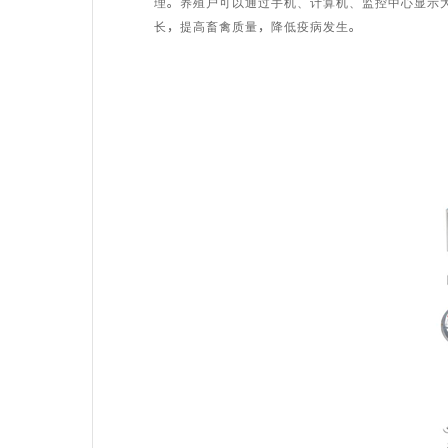
理。养殖户可以通过手机、计算机、监控中心显示
长，提高畜禽质量，降低疫病发生。