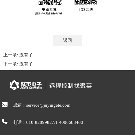
返回
上一条: 没有了
下一条: 没有了
邮箱：service@juyingele.com
电话：010-82899827/1 4006688400