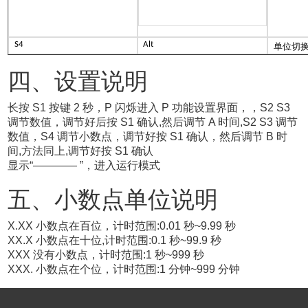
S4
Alt
单位切
四、设置说明
长按 S1 按键 2 秒，P 闪烁进入 P 功能设置界面，，S2 S3
调节数值，调节好后按 S1 确认,然后调节 A 时间,S2 S3 调节
数值，S4 调节小数点，调节好按 S1 确认，然后调节 B 时
间,方法同上,调节好按 S1 确认
显示“———— ”，进入运行模式
五、小数点单位说明
X.XX 小数点在百位，计时范围:0.01 秒~9.99 秒
XX.X 小数点在十位,计时范围:0.1 秒~99.9 秒
XXX 没有小数点，计时范围:1 秒~999 秒
XXX. 小数点在个位，计时范围:1 分钟~999 分钟