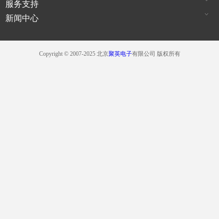
服务支持
新闻中心
Copyright © 2007-2025 北京
聚英电子
有限公司 版权所有