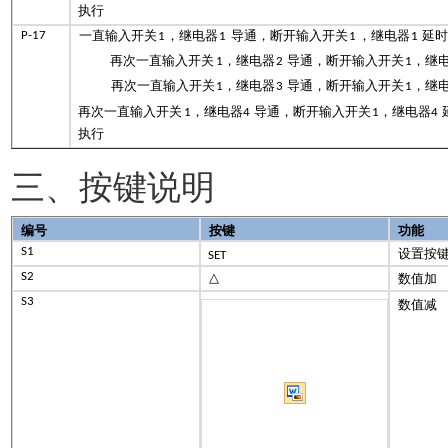
执行
一直输入开关
，继电器
导通，断开输入开关
，继电器
延时
P-17
1
1
1
1
再次一直输入开关
，继电器
导通，断开输入开关
，继
1
2
1
再次一直输入开关
，继电器
导通，断开输入开
关
，继
1
3
1
再次一直输入开关
，继电器
导通，断开输入开关
，继电器
1
4
1
4
执行
三、按键说明
编号
按键
功能
S1
设置按
SET
S2
△
数值加
S3
数值减