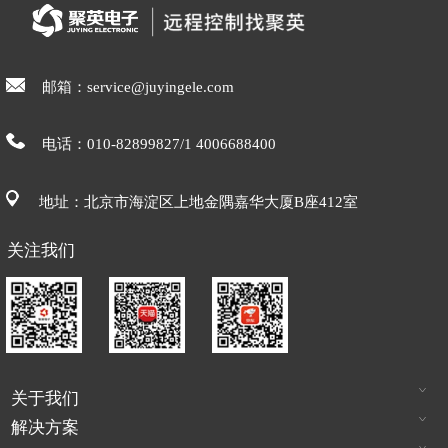
邮箱：service@juyingele.com
电话：010-82899827/1 4006688400
地址：北京市海淀区上地金隅嘉华大厦B座412室
关注我们
关于我们
解决方案