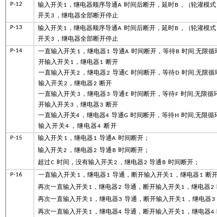
P-12
输入开关
，继电器顺序导通
时间后断开
，延时
，（
轮灌模式
1
A
B
开关
，继电器全部断开停止
3
P-13
输入开关
，继电器顺序导通
时间后断开，延时
，（
轮灌模式
1
A
B
开关
，继电器全部断开停止
3
P-14
一直输入开关
，继电器
导通
时间断开，等待
时间
无限循
1
1
A
B
,
开输入开关
，继电器
断开
1
1
一直输入开关
，继电器
导通
时间断开，等待
时间
无限循
2
2
C
D
,
输入开关
，继电器
断开
2
2
一直输入开关
，继电器
导通
时间断开，等待
时间
无限循
3
3
E
F
,
开输入开关
，继电器
断开
3
3
一直输入开关
，继电器
导通
时间断开，等待
时间
无限循
4
4
G
H
,
输入开关
，继电器
断开
4
4
输入开关
，继电器
导通
时间断开；
P-15
1
1
A
输入开关
，继电器
导通
时间断开；
2
2
B
超过
时间，没有输入开关
，继电器
导通
时间断开；
C
2
2
B
一直输入开关
，继电器
导通，断开输入开关
，继电器
断
P-16
1
1
1
1
再次一直输入开关
，继电器
导通，断开输入开关
，继电器
1
2
1
2
再次一直输入开关
，继电器
导通，断开输入开关
，继电器
1
3
1
3
再次一直输入开关
，继电器
导通，断开输入开关
，继电器
1
4
1
4